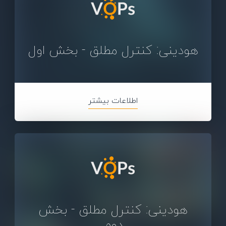
هودینی: کنترل مطلق - بخش اول
اطلاعات بیشتر
هودینی: کنترل مطلق - بخش
دوم