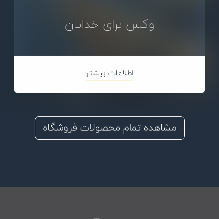
وکس برای خدایان
اطلاعات بیشتر
مشاهده تمام محصولات فروشگاه