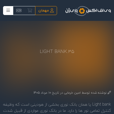
فتن به محتوای اصلی
مهمان
35.LIGHT BANK
نوشته شده توسط
امین خرمایی
در تاریخ
10 مرداد 1405
Light bank یا همان بانک نوری بخشی از هودینی است که وظیفه
کنترل تمامی نور ها را دارد. ما در بانک نوری مواردی از قبیل شدت