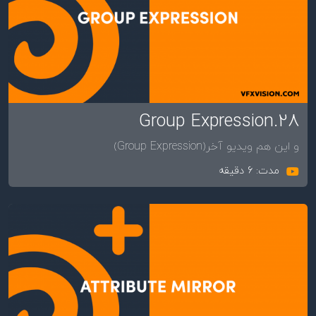
28.Group Expression
و این هم ویدیو آخر(Group Expression)
مدت: 6 دقیقه