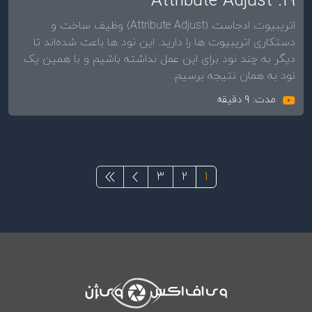
19. Attribute Adjust
اتریبیوت ادجاست (Attribute Adjust) وظیف ساخت و
دستکاری اتریبیوت ها را دارید. این نود ها باعث شده‌اند تا
دیگر به چند نود برای این عمل نداشته باشیم و با همین یک
نود به همان نتیجه برسیم.
مدت: 9 دقیقه
Paginatio
Page
صفحه جاری
Page
Next page
Last page
3
2
1