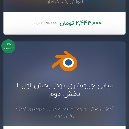
آموزش رشد گیاهان
2,443,000 تومان
3,490,000 تومان
10%
تخفیف
مبانی جیومتری نودز بخش اول +
بخش دوم
آموزش مبانی جیومتری نود و مبانی جیومتری نودز -
بخش دوم