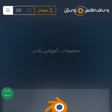
فتن به محتوای اصلی
مهمان
محصولات آموزشی بلندر
30%
تخفیف