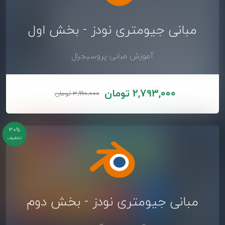
مبانی جیومتری نودز - بخش اول
آموزش مبانی پروسیجرال
2,793,000 تومان
3,990,000 تومان
30%
تخفیف
مبانی جیومتری نودز - بخش دوم