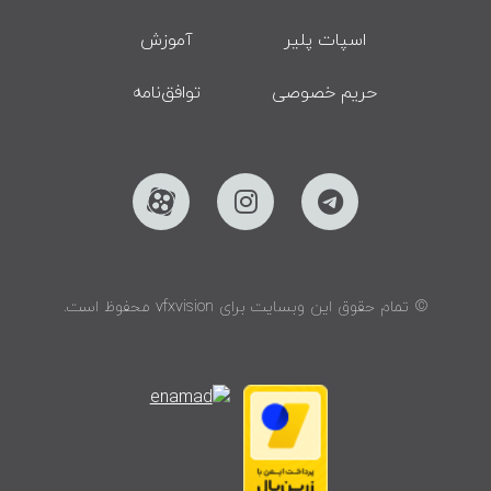
اسپات پلیر
آموزش
حریم خصوصی
توافق‌نامه
© تمام حقوق این وبسایت برای vfxvision محفوظ است.