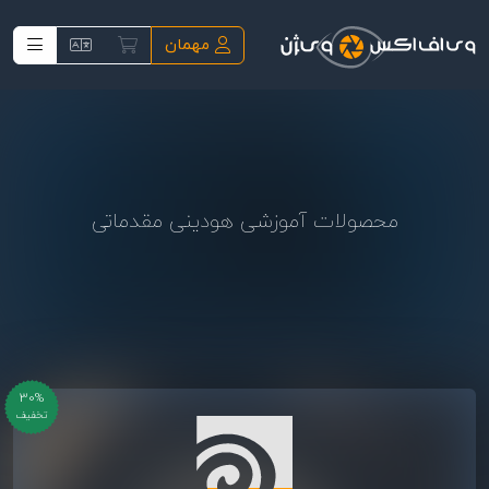
فتن به محتوای اصلی
مهمان
محصولات آموزشی هودینی مقدماتی
30%
تخفیف