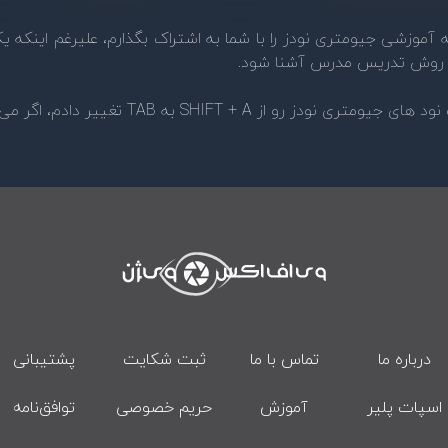
ه ۹ قسمت از این ۶۷ قسمت بسته آموزشی جیومتری نودز را با شما به اشتراک بگذارم
با روش تدریس مدرس آشنا شود.
دم، اگر می توانستم خیلی از موارد را شبیه هودینی می کردم.
درباره ما
تماس با ما
ثبت شکایت
پشتیبانی
اسپات پلیر
آموزش
حریم خصوصی
توافق‌نامه