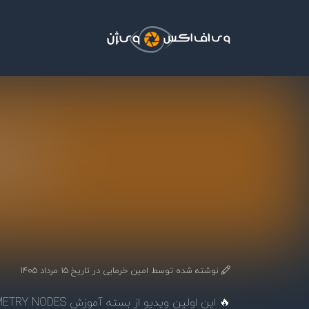
فتن به محتوای اصلی
نوشته شده توسط
امین خرمایی
در تاریخ
15 مرداد 1405
🔥 این اولین ویدیو از بسته آموزش BLENDER GEOMETRY NODES که با شما به اشتراک می گذارم.