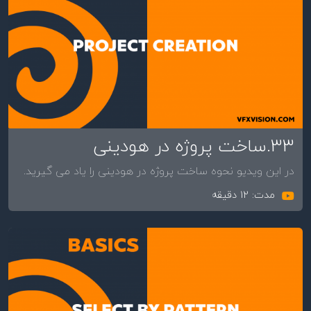
33.ساخت پروژه در هودینی
در این ویدیو نحوه ساخت پروژه در هودینی را یاد می گیرید.
مدت: 12 دقیقه