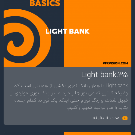
35.Light bank
Light bank یا همان بانک نوری بخشی از هودینی است که
وظیفه کنترل تمامی نور ها را دارد. ما در بانک نوری مواردی از
قبیل شدت و رنگ نور و حتی اینکه یک نور به کدام اجسام
بتابد را می توانیم تعیین کنیم.
مدت: 11 دقیقه