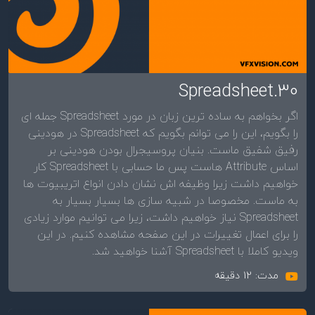
30.Spreadsheet
اگر بخواهم به ساده ترین زبان در مورد Spreadsheet جمله ای
را بگویم، این را می توانم بگویم که Spreadsheet در هودینی
رفیق شفیق ماست. بنیان پروسیجرال بودن هودینی بر
اساس Attribute هاست پس ما حسابی با Spreadsheet کار
خواهیم داشت زیرا وظیفه اش نشان دادن انواع اتریبیوت ها
به ماست. مخصوصا در شبیه سازی ها بسیار بسیار به
Spreadsheet نیاز خواهیم داشت، زیرا می توانیم موارد زیادی
را برای اعمال تغییرات در این صفحه مشاهده کنیم. در این
ویدیو کاملا با Spreadsheet آشنا خواهید شد.
مدت: 12 دقیقه