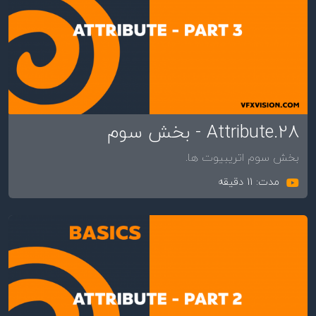
28.Attribute - بخش سوم
بخش سوم اتریبیوت ها.
مدت: 11 دقیقه