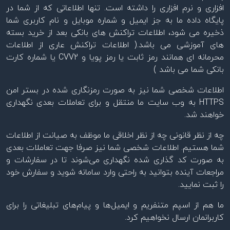
افزاری و نرم افزاری را داشته است. تنها اطلاعاتی که از شما در
پایگاه داده ما به جز ایمیل و شماره موبایل و نام کاربری شما
ذخیره می شود، اطلاعات تراکنش های بانکی بعد از خرید بسته
های آموزشی می باشد.( اطلاعات تراکنش عاری از اطلاعات
محرمانه ای همانند رمز ثابت یا رمز پویا و CVV2 یا شماره کارت
بانکی شما می باشد )
اطلاعات شخصی شما نیز به صورت رمزنگاری‌ شده در بستر امن
HTTPS به وب‌ سایت ما منتقل و برای تعاملات بعدی نگهداری
خواهند شد.
چه از نظر قانونی چه از نظر اخلاقی ما موظف به صیانت از اطلاعات
شما هستیم. اطلاعات شخصی شما نیز صرفا جهت تعاملات بعدی
به صورت کد گذاری‌ شده نگهداری می‌شوند تا در سفارشات و
مراجعات آینده بتوانید به راحتی وارد سامانه شوید و سفارش خود
را ثبت نمایید.
ما هم از اسپم متنفریم و ایمیل‌ها و پیام‌های تبلیغاتی را برای
کاربرانمان ارسال نخواهیم کرد.