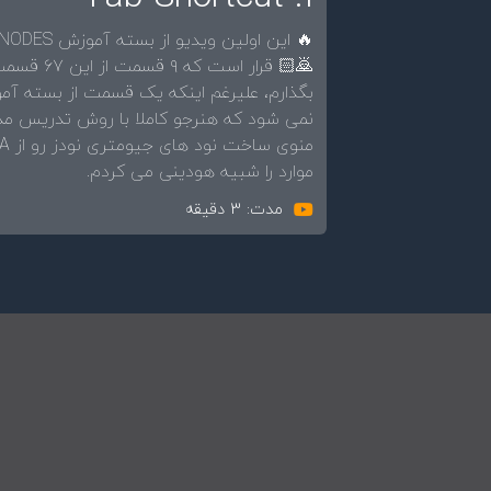
🙇🏻 قرار
بگذارم، علیرغم اینکه یک قسمت از بسته آ
نمی شود که هنرجو کاملا با روش تدریس مدر
موارد را شبیه هودینی می کردم.
مدت: 3 دقیقه