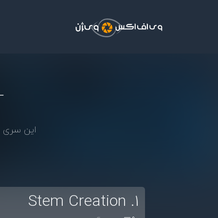
فتن به محتوای اصلی
آ
این سری ا
1. Stem Creation