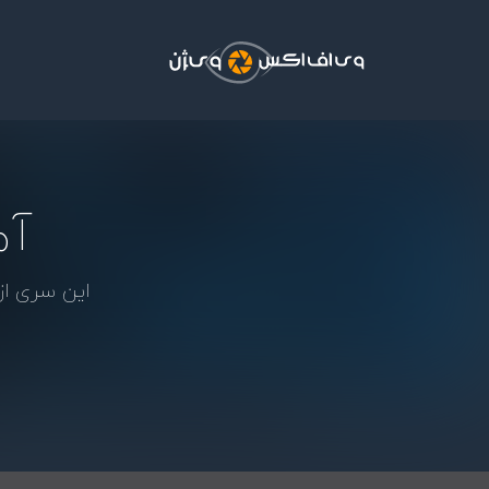
فتن به محتوای اصلی
آم
این سری از