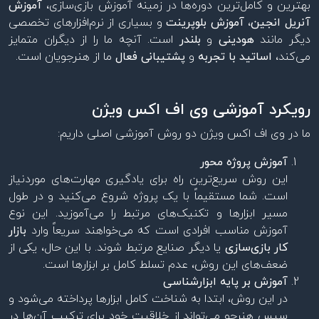
بهترین و کامل‌ترین دوره‌ها در زمینه آموزش بازی‌سازی،
آموزش
آنریل انجین
،
آموزش بلوپرینت
و بسیاری از نرم‌افزارهای تخصصی
دیگر مانند
هودینی
و
بلندر
است. آنچه ما را از دیگران متمایز
می‌کند،
اساتید با تجربه
و
پشتیبانی فعال
ما از هنرجویان است.
رویکرد آموزشی وی اف اکس ویژن
ما در وی اف اکس ویژن دو روش آموزشی اصلی داریم:
آموزش پروژه محور
این روش سریع‌ترین راه برای یادگیری مهارت‌های موردنیاز
است. شما مستقیماً با یک پروژه شروع می‌کنید و در طول
مسیر ابزارها و تکنیک‌های مرتبط را می‌آموزید. این نوع
آموزش مناسب افرادی است که می‌خواهند سریعاً وارد
بازار
کار بازی‌سازی
یا دیگر صنایع مرتبط شوند. با این حال، یکی از
ضعف‌های این روش، عدم تسلط کامل بر ابزارها است.
آموزش بر پایه ابزارشناسی
در این روش، ابتدا به شناخت کامل ابزارها پرداخته می‌شود و
سپس هنرجو می‌تواند از خلاقیت خود برای ترکیب آن‌ها در