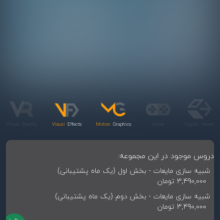
Virtual
Reality
Visual
Effects
Motion
Graphics
Ga
me
Digital
Assets
دروس موجود در این مجموعه:
شبیه سازی مایعات - بخش اول (یک ماه پشتیبانی)
3,490,000 تومان
شبیه سازی مایعات - بخش دوم (یک ماه پشتیبانی)
3,490,000 تومان