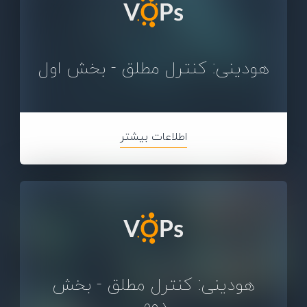
هودینی: کنترل مطلق - بخش اول
اطلاعات بیشتر
هودینی: کنترل مطلق - بخش
دوم