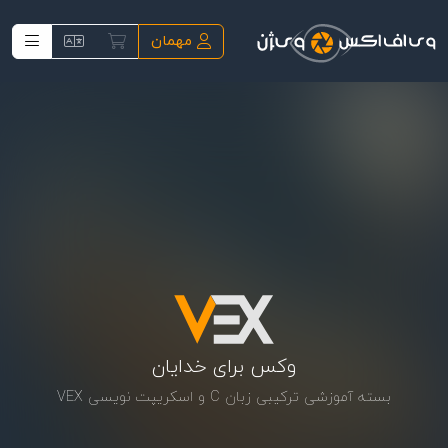
فتن به محتوای اصلی
مهمان
وکس برای خدایان
بسته آموزشی ترکیبی زبان C و اسکریپت نویسی VEX