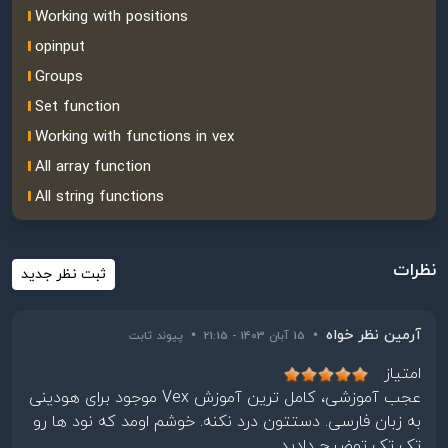
Working with positions
opinput
Groups
Set function
Working with functions in vex
All array function
All string functions
نظرات
ثبت نظر جدید
آرمین نظر خواه
•
•
15 آبان 1403 - 21:15
پیوند ثابت
امتیاز
عجب آموزشی، کامل ترین آموزش Vex موجود برای هودینی
به زبان فارسی. دستتون درد نکنه. خوشم اومد که نود ها رو
تک تک توضیح دادید.