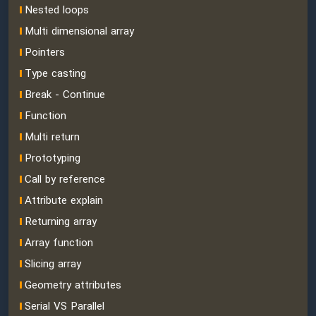
Nested loops
Multi dimensional array
Pointers
Type casting
Break - Continue
Function
Multi return
Prototyping
Call by reference
Attribute explain
Returning array
Array function
Slicing array
Geometry attributes
Serial VS Parallel