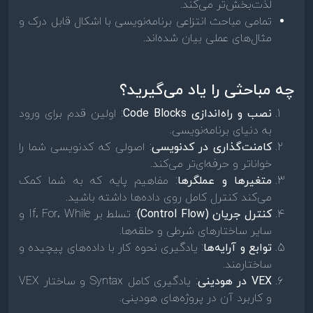
لذت‌بخش‌تر می‌کند.
تمامی مباحث انتزاعی برنامه‌نویسی با اشکال قابل درک و
مثال‌های عملی بیان شده‌اند.
چه مباحثی را یاد می‌گیرید؟
نصب و راه‌اندازی Code Blocks
: اولین قدم برای ورود
به دنیای برنامه‌نویسی.
کامنت‌گذاری در کدنویسی
: اصولی که کدنویسی شما را
خواناتر و حرفه‌ای‌تر می‌کند.
متغیرها و عملگرها
: مفاهیم پایه که به شما کمک
می‌کند کنترل کامل روی داده‌ها داشته باشید.
کنترل جریان (Control Flow)
: تسلط بر If، For، While و
سایر ساختارهای شرطی و حلقه‌ها.
توابع و آرایه‌ها
: یادگیری نحوه کار با داده‌های پیچیده و
ساختارمند.
VEX در هودینی
: یادگیری کامل Syntax و ساختار VEX
و کاربرد آن در پروژه‌های هودینی.