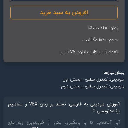
زمان: 660 دقیقه
حجم: 1090 مگابایت
تعداد فایل قابل دانلود: 76 فایل
پیش‌نیاز‌ها:
هودینی: کنترل مطلق - بخش اول
هودینی: کنترل مطلق - بخش دوم
آموزش هودینی به فارسی: تسلط بر زبان VEX و مفاهیم
برنامه‌نویسی C
آیا آماده‌اید تا با یادگیری یکی از قوی‌ترین زبان‌های