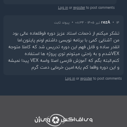
Log in
or
register
to post comments
•
rezA
•
14 تیر 1405 - 08:34
پیوند ثابت
تشکر میکنم از ذحمات استاد عزیز دوره فوقلعاده عالی بود
من آشنایی کمی با برنامه نویسی داشتم اونم پایتون.اما
انقدر ساده و قابل فهم این دوره تدریس شد که کاملا متوجه
VEXشدم و به راحتی میتونم توی پروژه ها استفاده
کنم.البته بگم که آموزش فارسی اصلا واسه VEX پیدا نمیشه
و این دوره واقعا کم یابه.امین خرمایی دمت گرم
Log in
or
register
to post comments