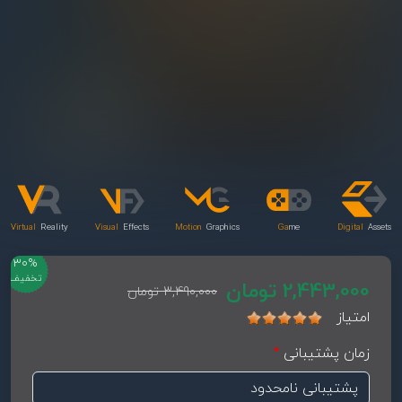
Virtual
Reality
Visual
Effects
Motion
Graphics
Ga
me
Digital
Assets
30%
تخفیف
2,443,000 تومان
3,490,000 تومان
امتیاز
زمان پشتیبانی