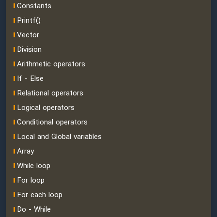
Constants
Printf()
Vector
Division
Arithmetic operators
If - Else
Relational operators
Logical operators
Conditional operators
Local and Global variables
Array
While loop
For loop
For each loop
Do - While