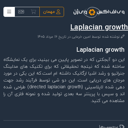
فتن به محتوای اصلی
مهمان
Laplacian growth
نوشته شده توسط
امین خرمایی
در تاریخ
16 مرداد 1405
Laplacian growth
این دو آبجکتی که در تصویر پایین می بینید، برای یک نمایشگاه
ساخته شده که نیتجه تحقیقاتی که برای تکنیک های مدلینگ
جنراتیو و رشد اشیا ارگانیک داشته ام است.که این یکی در مورد
مرجان های دریایی است. این دو شی توسط فرآیند رشد جهت
دهی شده لاپلاسینی (directed laplacian growth) طراحی شده
اند و سپس با پرینتر سه بعدی تولید شده و نمونه فلزی آن را
مشاهده می کنید.
برچسب‌ها